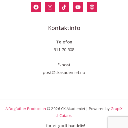
Kontaktinfo
Telefon
911 70 508
E-post
post@ckakademiet.no
A Dogfather Production
© 2026 CK Akademiet | Powered by
GrapiX
di Catarro
- for et godt hundeliv!