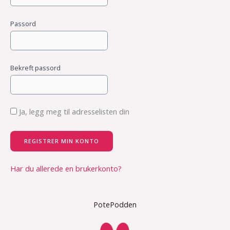
Passord
Bekreft passord
Ja, legg meg til adresselisten din
REGISTRER MIN KONTO
Har du allerede en brukerkonto?
PotePodden