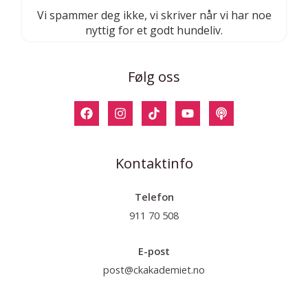
Vi spammer deg ikke, vi skriver når vi har noe
nyttig for et godt hundeliv.
Følg oss
Kontaktinfo
Telefon
911 70 508
E-post
post@ckakademiet.no